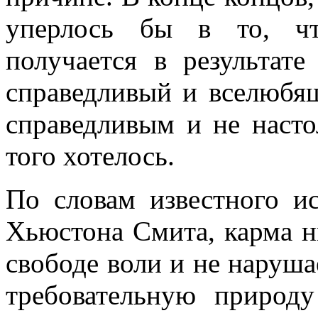
уперлось бы в то, чт
получается в результат
справедливый и вселюбя
справедливым и не наст
того хотелось.
По словам известного и
Хьюстона Смита, карма н
свободе воли и не наруша
требовательную природ