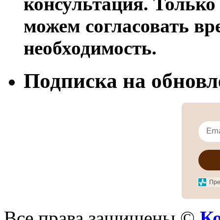
консультация. Только 
можем согласовать вре
необходимость.
Подписка на обновл
Пре
Все права защищены ©
Ко