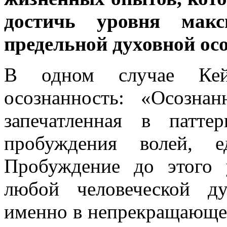
достичь уровня макс
предельной духовной ос
В одном случае Кей
осознанность: «Осозна
запечатленная в патт
пробуждения волей, 
Пробуждение до этого 
любой человеческой д
именно в непрекращающе