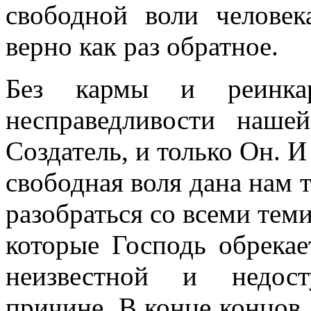
свободной воли человек
верно как раз обратное.
Без кармы и реинка
несправедливости наше
Создатель, и только Он. И
свободная воля дана нам т
разобраться со всеми тем
которые Господь обрекае
неизвестной и недос
причине. В конце концов