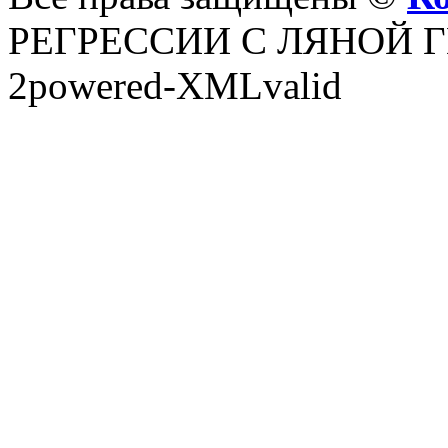
РЕГРЕССИИ С ЛЯНОЙ ГЕ
2powered-XMLvalid