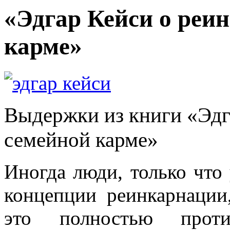
«Эдгар Кейси о реи
карме»
Выдержки из книги «Эдг
семейной карме»
Иногда люди, только что
концепции реинкарнации,
это полностью проти