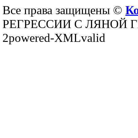
Все права защищены ©
Ко
РЕГРЕССИИ С ЛЯНОЙ ГЕ
2powered-XMLvalid