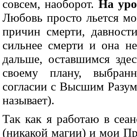
совсем, наоборот.
На уро
Любовь просто льется м
причин смерти, давност
сильнее смерти и она не
дальше, оставшимся здес
своему плану, выбран
согласии с Высшим Разум
называет).
Так как я работаю в сеа
(никакой магии) и мои П