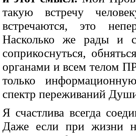
такую встречу челове
встречаются, это непе
Насколько же рады и с
соприкоснуться, обнятьс
органами и всем телом 
только информационну
спектр переживаний Души
Я счастлива всегда соед
Даже если при жизни н