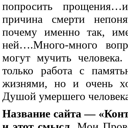
попросить прощения…и
причина смерти непоня
почему именно так, им
ней….Много-много вопр
могут мучить человека.
только работа с памя
жизнями, но и очень х
Душой умершего человека
Название сайта — «Конт
и этот смысл.
Мои Прово