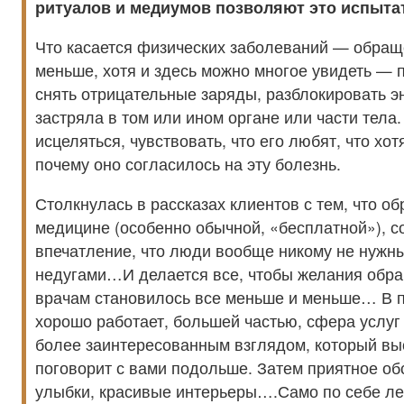
ритуалов и медиумов позволяют это испыта
Что касается физических заболеваний — обращ
меньше, хотя и здесь можно многое увидеть — 
снять отрицательные заряды, разблокировать э
застряла в том или ином органе или части тела.
исцеляться, чувствовать, что его любят, что хо
почему оно согласилось на эту болезнь.
Столкнулась в рассказах клиентов с тем, что о
медицине (особенно обычной, «бесплатной»), с
впечатление, что люди вообще никому не нужны
недугами…И делается все, чтобы желания обр
врачам становилось все меньше и меньше… В 
хорошо работает, большей частью, сфера услуг
более заинтересованным взглядом, который вы
поговорит с вами подольше. Затем приятное об
улыбки, красивые интерьеры….Само по себе ле