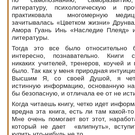
литературу, психологическую и пр
практиковала многомерную медици
зачитывалась «Цветком жизни» Друнва
Амора Гуань Инь «Наследие Плеяд» 
литературы.
Тогда это все было относительно б
интересно, познавательно. Книги с
никаких учителей, тренеров, коучей и
было. Так как у меня природная интуици
Высшим Я, со своей Душой, я чет
истинную информацию, основанную на
бы безопасную, и отличала ее от не ис
Когда читаешь книгу, четко идет информ
вредна эта книга, есть ли там какой-то
Мне очень помогает вот этот, наработ
который не дает «влипнуть», вступи
купить что-нибудь не то.