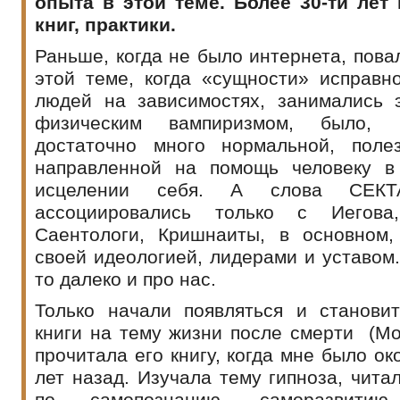
опыта в этой теме. Более 30-ти лет 
книг, практики.
Раньше, когда не было интернета, пова
этой теме, когда «сущности» исправн
людей на зависимостях, занимались
физическим вампиризмом, было, 
достаточно много нормальной, поле
направленной на помощь человеку в
исцелении себя. А слова СЕК
ассоциировались только с Иегова
Саентологи, Кришнаиты, в основном,
своей идеологией, лидерами и уставом.
то далеко и про нас.
Только начали появляться и станови
книги на тему жизни после смерти (Мо
прочитала его книгу, когда мне было ок
лет назад. Изучала тему гипноза, чита
по самопознанию, саморазвитию,