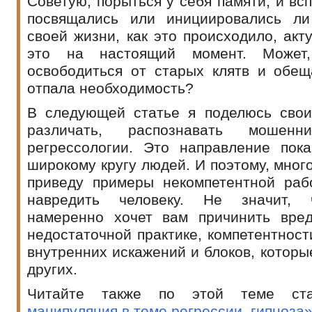
Советую, порыться у себя памяти, и всп
посвящались или инициировались ли
своей жизни, как это происходило, акт
это на настоящий момент. Может
освободиться от старых клятв и обещ
отпала необходимость?
В следующей статье я поделюсь свои
различать, распознавать мошен
регрессологии. Это направление пока
широкому кругу людей. И поэтому, много
приведу примеры некомпетентной раб
навредить человеку. Не значит, 
намеренно хочет вам причинить вре
недостаточной практике, компетентност
внутренних искажений и блоков, которы
других.
Читайте также по этой теме с
манипуляция в теме регрессии, гипноза