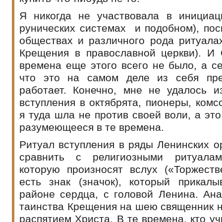
Я никогда не участвовала в инициаци
рунических системах и подобном), пос
обществах и различного рода ритуалах
Крещения в православной церкви). И 
времена еще этого всего не было, а се
что это на самом деле из себя пре
работает. Конечно, мне не удалось и
вступления в октябрята, пионеры, комсо
я туда шла не против своей воли, а эт
разумеющееся в те времена.
Ритуал вступления в ряды Ленинских о
сравнить с религиозными ритуалам
которую произносят вслух («Торжеств
есть знак (значок), который прикал
районе сердца, с головой Ленина. Ана
таинства Крещения на шею священник н
распятием Христа. В те времена, кто уч